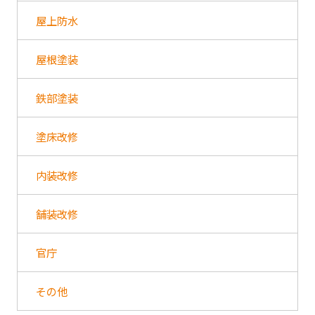
屋上防水
屋根塗装
鉄部塗装
塗床改修
内装改修
舗装改修
官庁
その他