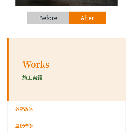
Before
After
Works
施工実績
外壁改修
屋根改修