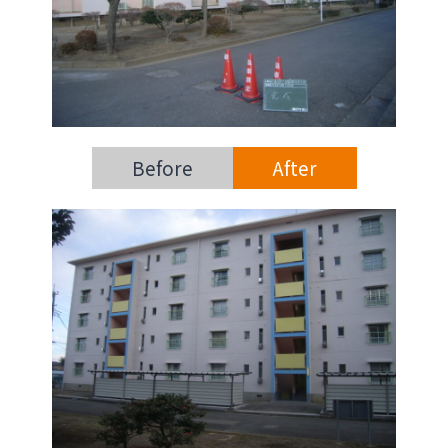
Before
After