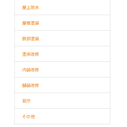
屋上防水
屋根塗装
鉄部塗装
塗床改修
内装改修
舗装改修
官庁
その他