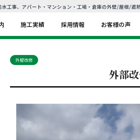
水工事、アパート・マンション・工場・倉庫の外壁/屋根/遮
内
施工実績
採用情報
お客様の声
外壁改修
外部改