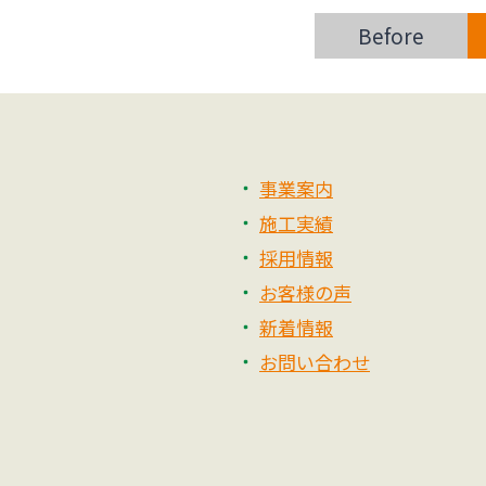
Before
事業案内
施工実績
採用情報
お客様の声
新着情報
お問い合わせ