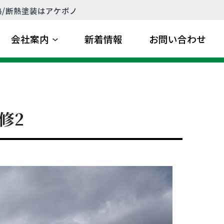
熱/断熱塗装はアケボノ
会社案内
新着情報
お問い合わせ
修2