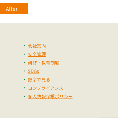
After
会社案内
安全管理
研修・教育制度
SDGs
数字で見る
コンプライアンス
個人情報保護ポリシー