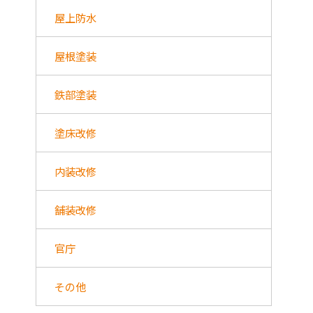
屋上防水
屋根塗装
鉄部塗装
塗床改修
内装改修
舗装改修
官庁
その他