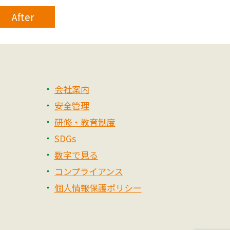
After
会社案内
安全管理
研修・教育制度
SDGs
数字で見る
コンプライアンス
個人情報保護ポリシー