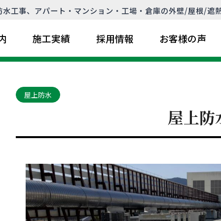
水工事、アパート・マンション・工場・倉庫の外壁/屋根/遮
内
施工実績
採用情報
お客様の声
屋上防水
屋上防