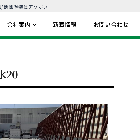
熱/断熱塗装はアケボノ
会社案内
新着情報
お問い合わせ
水20