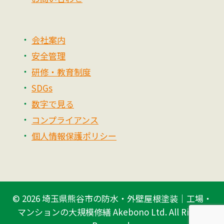
会社案内
安全管理
研修・教育制度
SDGs
数字で見る
コンプライアンス
個人情報保護ポリシー
© 2026
埼玉県熊谷市の防水・外壁屋根塗装｜工場・
マンションの大規模修繕 Akebono Ltd.
All Rights