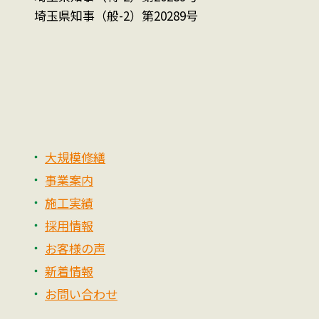
埼玉県知事（般-2）第20289号
大規模修繕
事業案内
施工実績
採用情報
お客様の声
新着情報
お問い合わせ