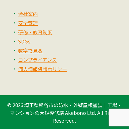
会社案内
安全管理
研修・教育制度
SDGs
数字で見る
コンプライアンス
個人情報保護ポリシー
© 2026
埼玉県熊谷市の防水・外壁屋根塗装｜工場・
マンションの大規模修繕 Akebono Ltd.
All Rights
Reserved.