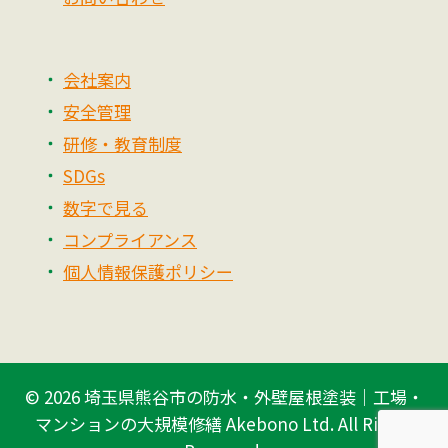
会社案内
安全管理
研修・教育制度
SDGs
数字で見る
コンプライアンス
個人情報保護ポリシー
© 2026
埼玉県熊谷市の防水・外壁屋根塗装｜工場・
マンションの大規模修繕 Akebono Ltd.
All Rights