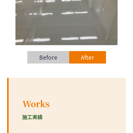
Before
After
Works
施工実績