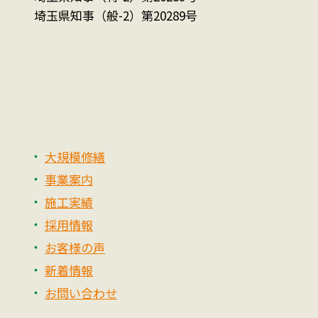
埼玉県知事（般-2）第20289号
大規模修繕
事業案内
施工実績
採用情報
お客様の声
新着情報
お問い合わせ