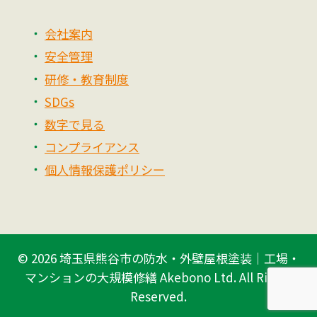
会社案内
安全管理
研修・教育制度
SDGs
数字で見る
コンプライアンス
個人情報保護ポリシー
© 2026
埼玉県熊谷市の防水・外壁屋根塗装｜工場・
マンションの大規模修繕 Akebono Ltd.
All Rights
Reserved.