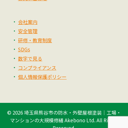
会社案内
安全管理
研修・教育制度
SDGs
数字で見る
コンプライアンス
個人情報保護ポリシー
© 2026
埼玉県熊谷市の防水・外壁屋根塗装｜工場・
マンションの大規模修繕 Akebono Ltd.
All Rights
Reserved.