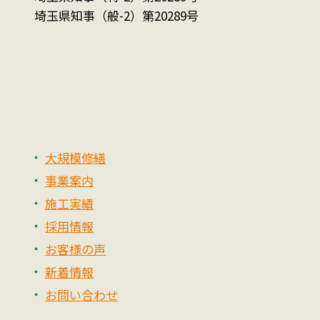
埼玉県知事（般-2）第20289号
大規模修繕
事業案内
施工実績
採用情報
お客様の声
新着情報
お問い合わせ