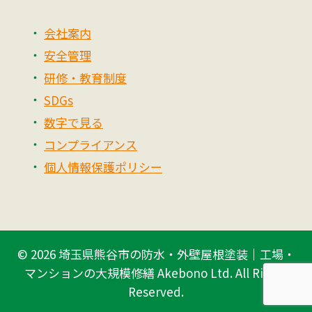
会社案内
安全管理
研修・教育制度
SDGs
数字で見る
コンプライアンス
個人情報保護ポリシー
© 2026
埼玉県熊谷市の防水・外壁屋根塗装｜工場・
マンションの大規模修繕 Akebono Ltd.
All Rights
Reserved.