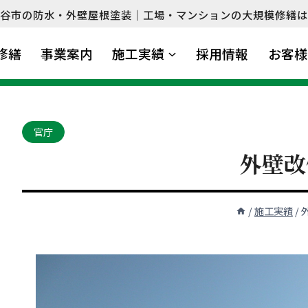
谷市の防水・外壁屋根塗装｜工場・マンションの大規模修繕は
修繕
事業案内
施工実績
採用情報
お客様
官庁
外壁改
/
施工実績
/