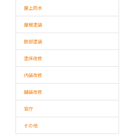
屋上防水
屋根塗装
鉄部塗装
塗床改修
内装改修
舗装改修
官庁
その他