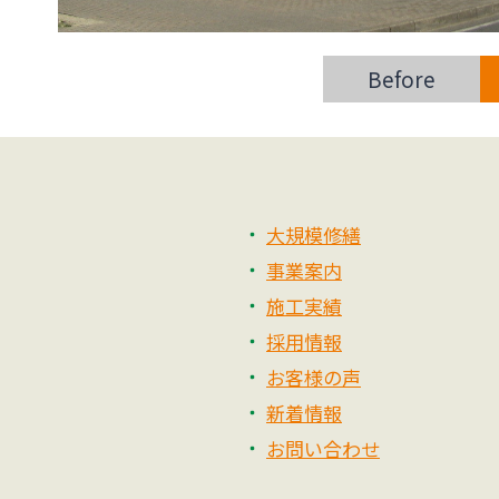
Before
大規模修繕
事業案内
施工実績
採用情報
お客様の声
新着情報
お問い合わせ