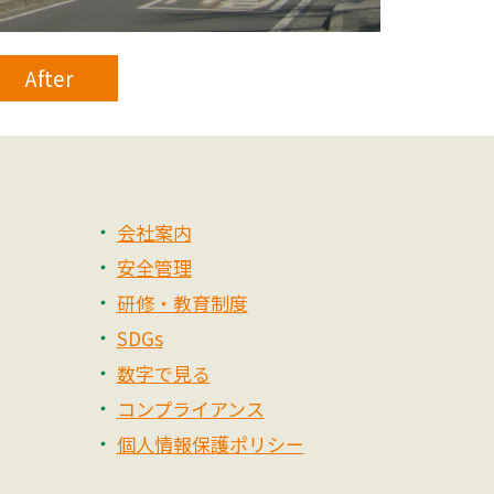
After
会社案内
安全管理
研修・教育制度
SDGs
数字で見る
コンプライアンス
個人情報保護ポリシー