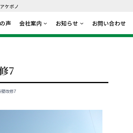
アケボノ
の声
会社案内
お知らせ
お問い合わせ
修7
外壁改修7