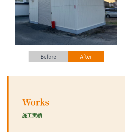
Before
After
Works
施工実績