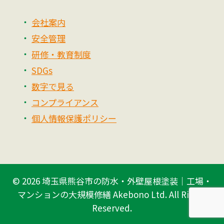
会社案内
安全管理
研修・教育制度
SDGs
数字で見る
コンプライアンス
個人情報保護ポリシー
© 2026
埼玉県熊谷市の防水・外壁屋根塗装｜工場・
マンションの大規模修繕 Akebono Ltd.
All Rights
Reserved.