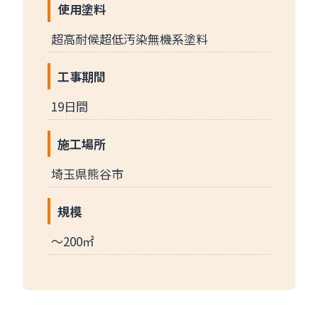
使用塗料
超高耐候超低汚染無機系塗料
工事期間
19日間
施工場所
埼玉県熊谷市
規模
～200㎡