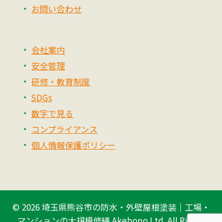
お問い合わせ
会社案内
安全管理
研修・教育制度
SDGs
数字で見る
コンプライアンス
個人情報保護ポリシー
© 2026
埼玉県熊谷市の防水・外壁屋根塗装｜工場・
マンションの大規模修繕 Akebono Ltd.
All Rights