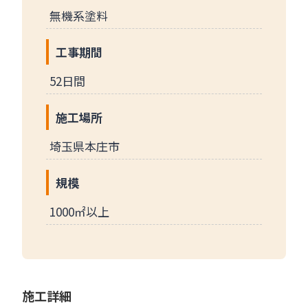
無機系塗料
工事期間
52日間
施工場所
埼玉県本庄市
規模
1000㎡以上
施工詳細