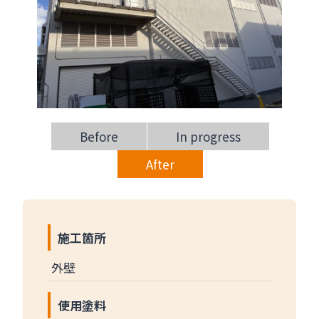
Before
In progress
After
施工箇所
外壁
使用塗料