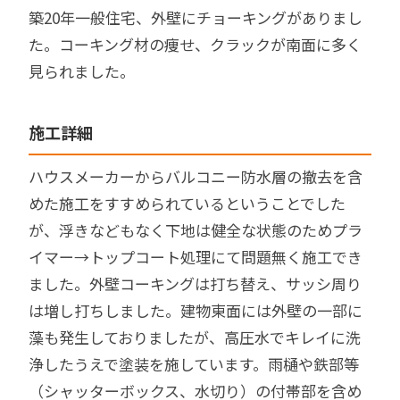
築20年一般住宅、外壁にチョーキングがありまし
た。コーキング材の痩せ、クラックが南面に多く
見られました。
施工詳細
ハウスメーカーからバルコニー防水層の撤去を含
めた施工をすすめられているということでした
が、浮きなどもなく下地は健全な状態のためプラ
イマー→トップコート処理にて問題無く施工でき
ました。外壁コーキングは打ち替え、サッシ周り
は増し打ちしました。建物東面には外壁の一部に
藻も発生しておりましたが、高圧水でキレイに洗
浄したうえで塗装を施しています。雨樋や鉄部等
（シャッターボックス、水切り）の付帯部を含め