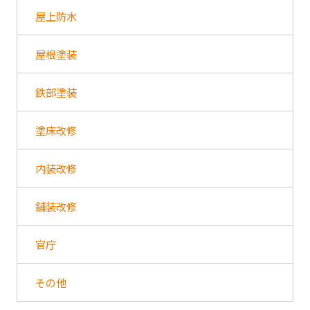
屋上防水
屋根塗装
鉄部塗装
塗床改修
内装改修
舗装改修
官庁
その他