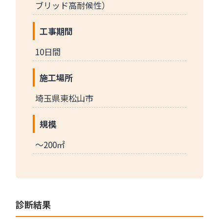
ブリッド高耐候性）
工事期間
10日間
施工場所
埼玉県東松山市
規模
～200㎡
診断結果