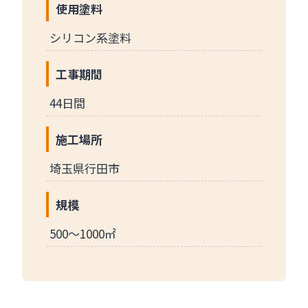
使用塗料
シリコン系塗料
工事期間
44日間
施工場所
埼玉県行田市
規模
500～1000㎡