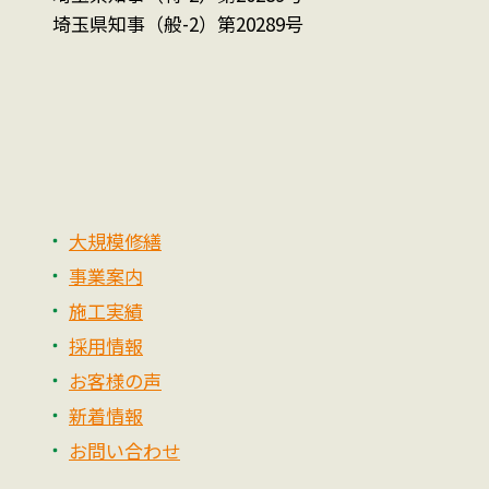
埼玉県知事（般-2）第20289号
大規模修繕
事業案内
施工実績
採用情報
お客様の声
新着情報
お問い合わせ