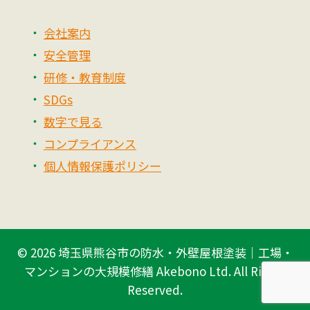
会社案内
安全管理
研修・教育制度
SDGs
数字で見る
コンプライアンス
個人情報保護ポリシー
© 2026
埼玉県熊谷市の防水・外壁屋根塗装｜工場・
マンションの大規模修繕 Akebono Ltd.
All Rights
Reserved.