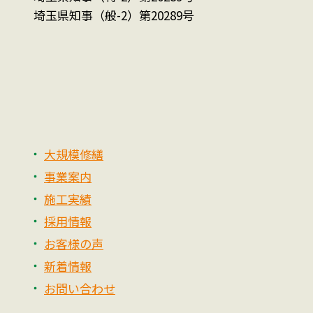
埼玉県知事（般-2）第20289号
大規模修繕
事業案内
施工実績
採用情報
お客様の声
新着情報
お問い合わせ