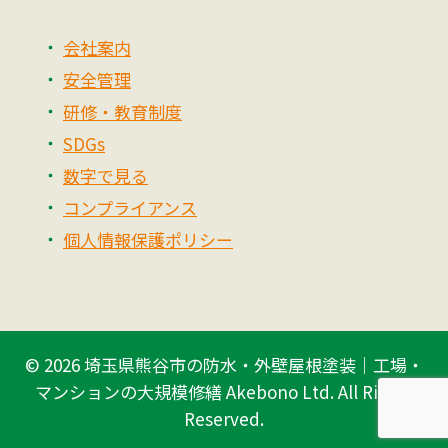
会社案内
安全管理
研修・教育制度
SDGs
数字で見る
コンプライアンス
個人情報保護ポリシー
© 2026
埼玉県熊谷市の防水・外壁屋根塗装｜工場・
マンションの大規模修繕 Akebono Ltd.
All Rights
Reserved.