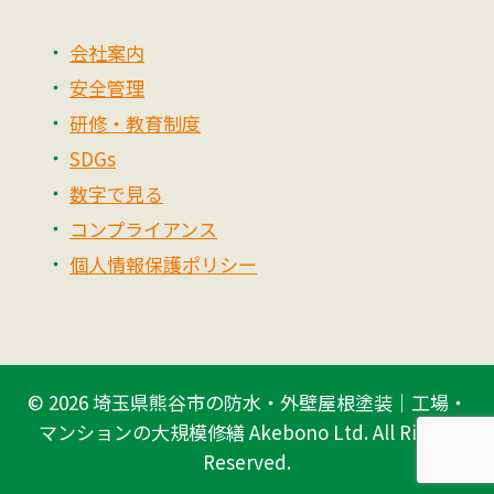
会社案内
安全管理
研修・教育制度
SDGs
数字で見る
コンプライアンス
個人情報保護ポリシー
© 2026
埼玉県熊谷市の防水・外壁屋根塗装｜工場・
マンションの大規模修繕 Akebono Ltd.
All Rights
Reserved.