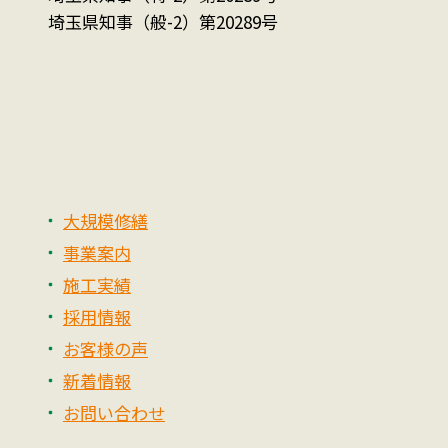
埼玉県知事（般-2）第20289号
大規模修繕
事業案内
施工実績
採用情報
お客様の声
新着情報
お問い合わせ