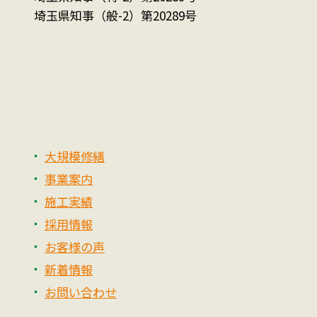
埼玉県知事（般-2）第20289号
大規模修繕
事業案内
施工実績
採用情報
お客様の声
新着情報
お問い合わせ