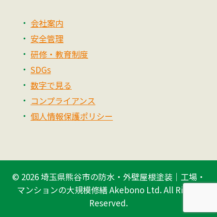
会社案内
安全管理
研修・教育制度
SDGs
数字で見る
コンプライアンス
個人情報保護ポリシー
© 2026
埼玉県熊谷市の防水・外壁屋根塗装｜工場・
マンションの大規模修繕 Akebono Ltd.
All Rights
Reserved.