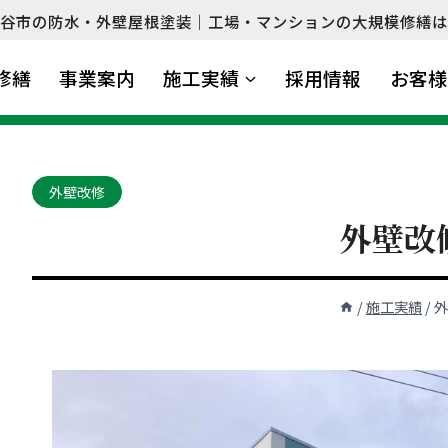
谷市の防水・外壁屋根塗装｜工場・マンションの大規模修繕は
修繕
事業案内
施工実績
採用情報
お客様
外壁改修
外壁改
/
施工実績
/
外