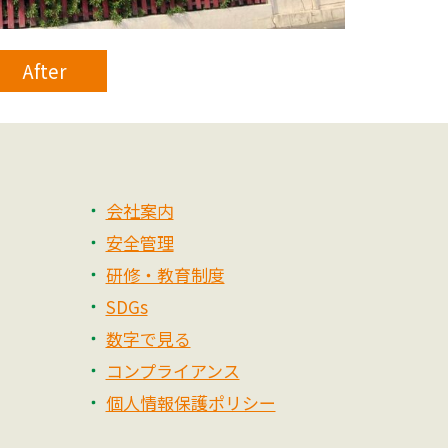
After
会社案内
安全管理
研修・教育制度
SDGs
数字で見る
コンプライアンス
個人情報保護ポリシー