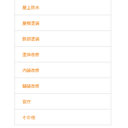
屋上防水
屋根塗装
鉄部塗装
塗床改修
内装改修
舗装改修
官庁
その他