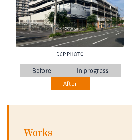
DCP PHOTO
Before
In progress
After
Works