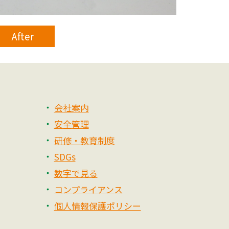
After
会社案内
安全管理
研修・教育制度
SDGs
数字で見る
コンプライアンス
個人情報保護ポリシー