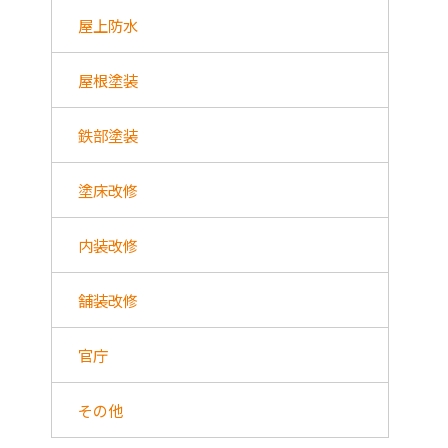
屋上防水
屋根塗装
鉄部塗装
塗床改修
内装改修
舗装改修
官庁
その他