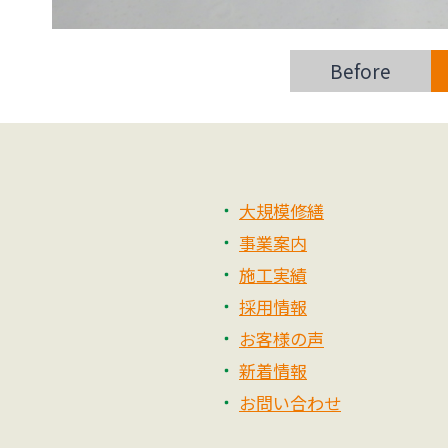
Before
大規模修繕
事業案内
施工実績
採用情報
お客様の声
新着情報
お問い合わせ