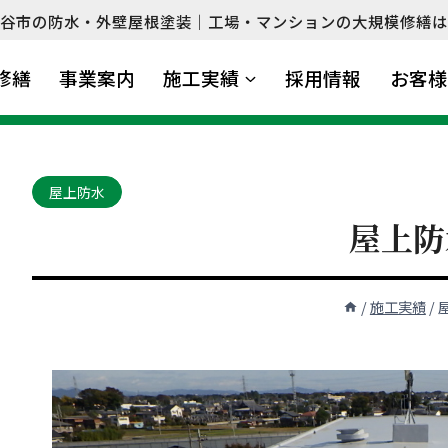
谷市の防水・外壁屋根塗装｜工場・マンションの大規模修繕は
修繕
事業案内
施工実績
採用情報
お客様
屋上防水
屋上防
/
施工実績
/