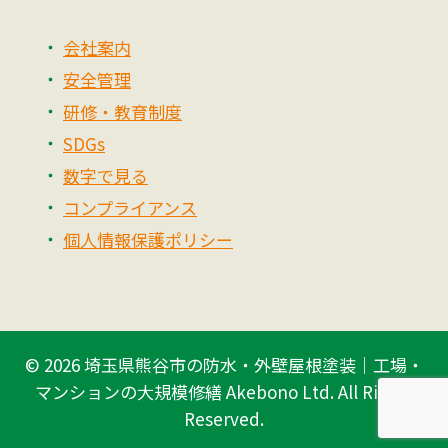
会社案内
安全管理
研修・教育制度
SDGs
数字で見る
コンプライアンス
個人情報保護ポリシー
© 2026
埼玉県熊谷市の防水・外壁屋根塗装｜工場・
マンションの大規模修繕 Akebono Ltd.
All Rights
Reserved.