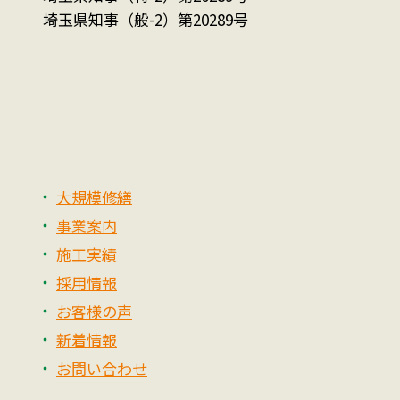
埼玉県知事（般-2）第20289号
大規模修繕
事業案内
施工実績
採用情報
お客様の声
新着情報
お問い合わせ