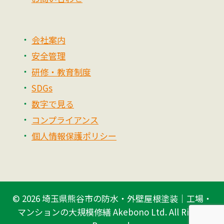
会社案内
安全管理
研修・教育制度
SDGs
数字で見る
コンプライアンス
個人情報保護ポリシー
© 2026
埼玉県熊谷市の防水・外壁屋根塗装｜工場・
マンションの大規模修繕 Akebono Ltd.
All Rights