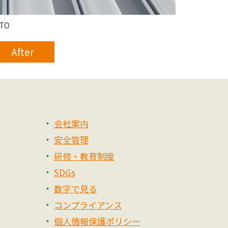
TO
After
会社案内
安全管理
研修・教育制度
SDGs
数字で見る
コンプライアンス
個人情報保護ポリシー