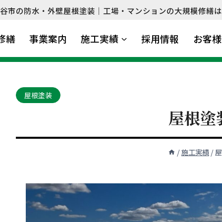
谷市の防水・外壁屋根塗装｜工場・マンションの大規模修繕は
修繕
事業案内
施工実績
採用情報
お客様
屋根塗装
屋根塗
/
施工実績
/
屋