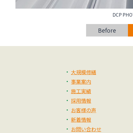
DCP PHO
Before
大規模修繕
事業案内
施工実績
採用情報
お客様の声
新着情報
お問い合わせ