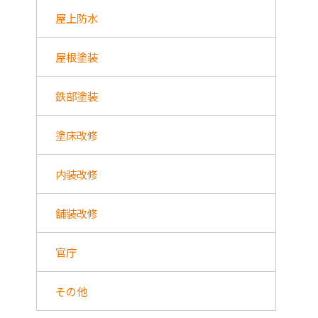
屋上防水
屋根塗装
鉄部塗装
塗床改修
内装改修
舗装改修
官庁
その他