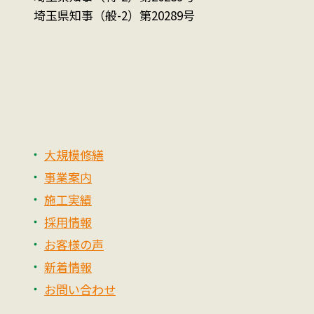
埼玉県知事（般-2）第20289号
大規模修繕
事業案内
施工実績
採用情報
お客様の声
新着情報
お問い合わせ