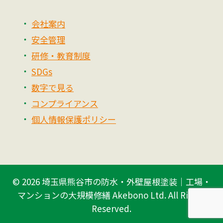
会社案内
安全管理
研修・教育制度
SDGs
数字で見る
コンプライアンス
個人情報保護ポリシー
© 2026
埼玉県熊谷市の防水・外壁屋根塗装｜工場・
マンションの大規模修繕 Akebono Ltd.
All Rights
Reserved.