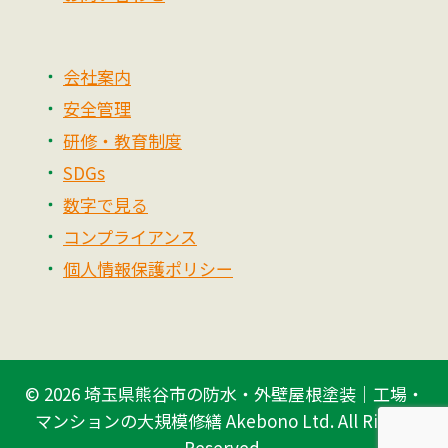
会社案内
安全管理
研修・教育制度
SDGs
数字で見る
コンプライアンス
個人情報保護ポリシー
© 2026
埼玉県熊谷市の防水・外壁屋根塗装｜工場・
マンションの大規模修繕 Akebono Ltd.
All Rights
Reserved.