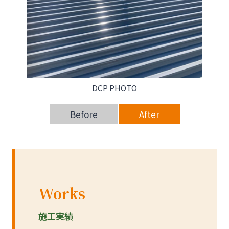
DCP PHOTO
Before
After
Works
施工実績