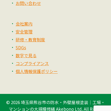
お問い合わせ
会社案内
安全管理
研修・教育制度
SDGs
数字で見る
コンプライアンス
個人情報保護ポリシー
© 2026
埼玉県熊谷市の防水・外壁屋根塗装｜工場・
マンションの大規模修繕 Akebono Ltd.
All Rights