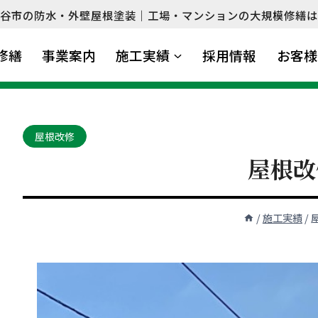
谷市の防水・外壁屋根塗装｜工場・マンションの大規模修繕は
修繕
事業案内
施工実績
採用情報
お客様
屋根改修
屋根改
/
施工実績
/