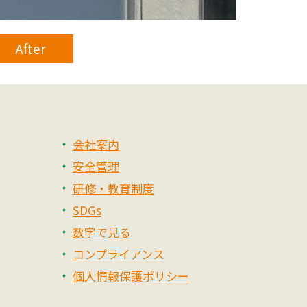
After
会社案内
安全管理
研修・教育制度
SDGs
数字で見る
コンプライアンス
個人情報保護ポリシー