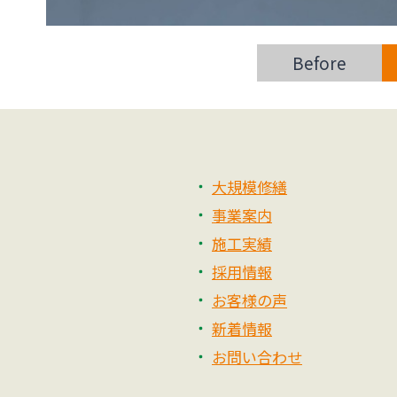
Before
大規模修繕
事業案内
施工実績
採用情報
お客様の声
新着情報
お問い合わせ