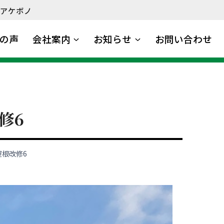
アケボノ
の声
会社案内
お知らせ
お問い合わせ
修6
屋根改修6