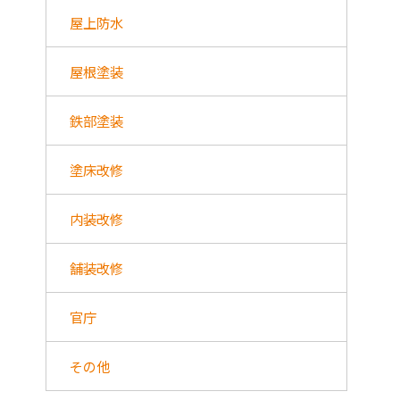
屋上防水
屋根塗装
鉄部塗装
塗床改修
内装改修
舗装改修
官庁
その他