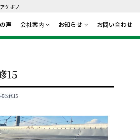
アケボノ
の声
会社案内
お知らせ
お問い合わせ
修15
根改修15