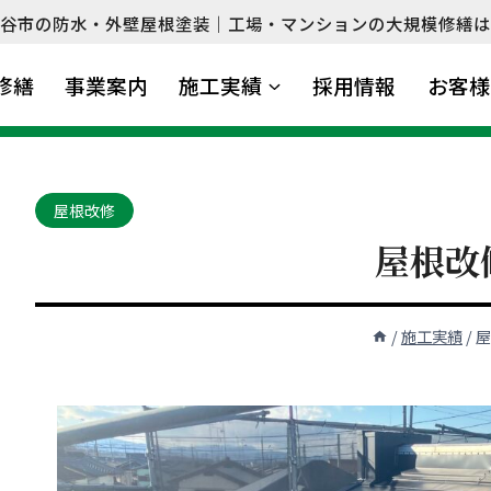
谷市の防水・外壁屋根塗装｜工場・マンションの大規模修繕は
修繕
事業案内
施工実績
採用情報
お客様
屋根改修
屋根改
/
施工実績
/
屋