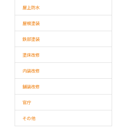
屋上防水
屋根塗装
鉄部塗装
塗床改修
内装改修
舗装改修
官庁
その他