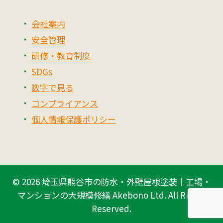
会社案内
安全管理
研修・教育制度
SDGs
数字で見る
コンプライアンス
個人情報保護ポリシー
© 2026
埼玉県熊谷市の防水・外壁屋根塗装｜工場・
マンションの大規模修繕 Akebono Ltd.
All Rights
Reserved.