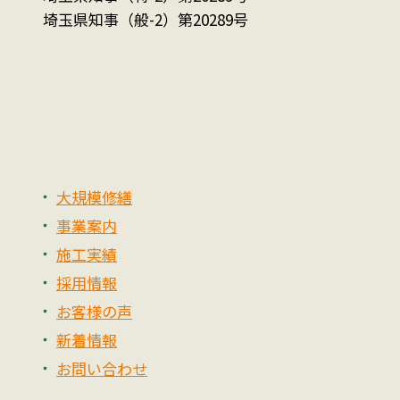
埼玉県知事（般-2）第20289号
大規模修繕
事業案内
施工実績
採用情報
お客様の声
新着情報
お問い合わせ