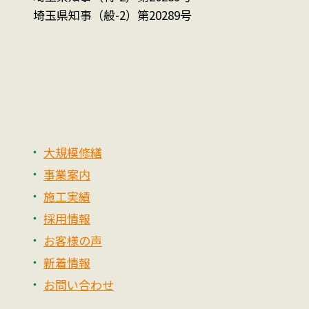
埼玉県知事（般-2）第20289号
大規模修繕
事業案内
施工実績
採用情報
お客様の声
新着情報
お問い合わせ