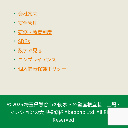
会社案内
安全管理
研修・教育制度
SDGs
数字で見る
コンプライアンス
個人情報保護ポリシー
© 2026
埼玉県熊谷市の防水・外壁屋根塗装｜工場・
マンションの大規模修繕 Akebono Ltd.
All Rights
Reserved.