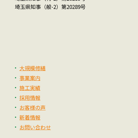
埼玉県知事（般-2）第20289号
大規模修繕
事業案内
施工実績
採用情報
お客様の声
新着情報
お問い合わせ