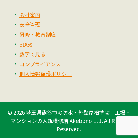
会社案内
安全管理
研修・教育制度
SDGs
数字で見る
コンプライアンス
個人情報保護ポリシー
© 2026
埼玉県熊谷市の防水・外壁屋根塗装｜工場・
マンションの大規模修繕 Akebono Ltd.
All Rights
Reserved.