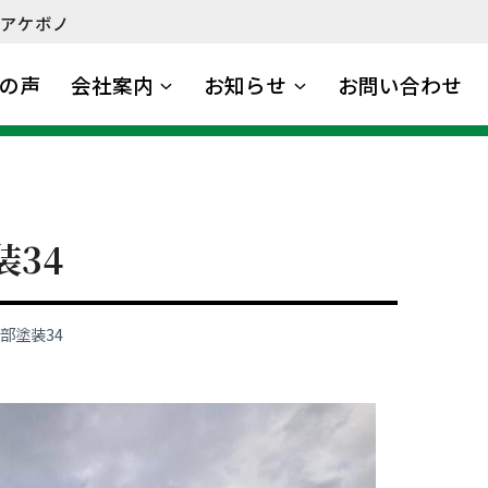
アケボノ
の声
会社案内
お知らせ
お問い合わせ
装34
部塗装34