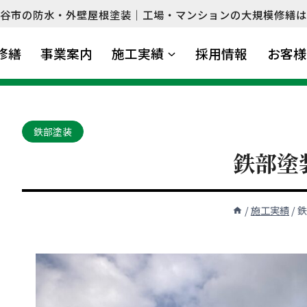
谷市の防水・外壁屋根塗装｜工場・マンションの大規模修繕は
修繕
事業案内
施工実績
採用情報
お客様
鉄部塗装
鉄部塗
/
施工実績
/
鉄