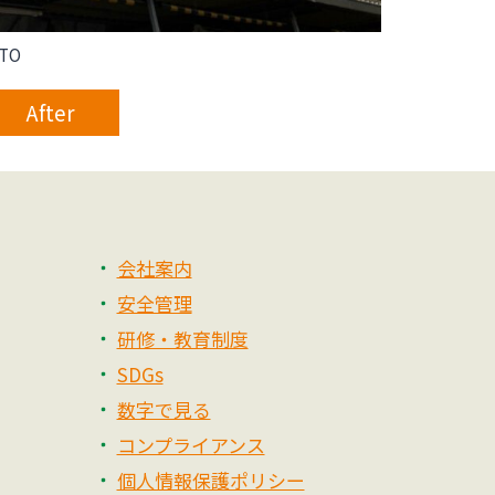
TO
After
会社案内
安全管理
研修・教育制度
SDGs
数字で見る
コンプライアンス
個人情報保護ポリシー