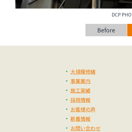
DCP PHO
Before
大規模修繕
事業案内
施工実績
採用情報
お客様の声
新着情報
お問い合わせ