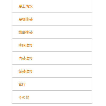
屋上防水
屋根塗装
鉄部塗装
塗床改修
内装改修
舗装改修
官庁
その他