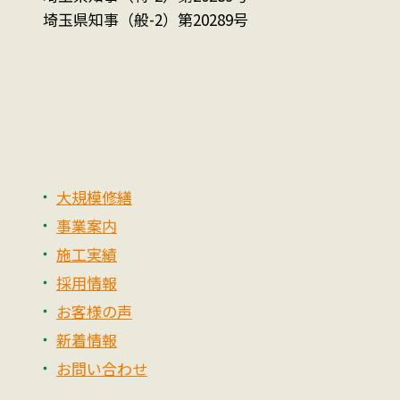
埼玉県知事（般-2）第20289号
大規模修繕
事業案内
施工実績
採用情報
お客様の声
新着情報
お問い合わせ