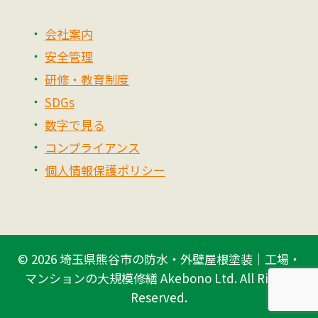
会社案内
安全管理
研修・教育制度
SDGs
数字で見る
コンプライアンス
個人情報保護ポリシー
© 2026
埼玉県熊谷市の防水・外壁屋根塗装｜工場・
マンションの大規模修繕 Akebono Ltd.
All Rights
Reserved.