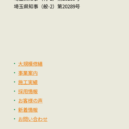
埼玉県知事（般-2）第20289号
大規模修繕
事業案内
施工実績
採用情報
お客様の声
新着情報
お問い合わせ