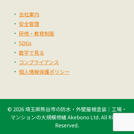
会社案内
安全管理
研修・教育制度
SDGs
数字で見る
コンプライアンス
個人情報保護ポリシー
© 2026
埼玉県熊谷市の防水・外壁屋根塗装｜工場・
マンションの大規模修繕 Akebono Ltd.
All Rights
Reserved.