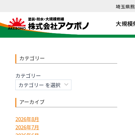
内
埼玉県熊
容
を
大規模
ス
キ
ッ
プ
カテゴリー
カテゴリー
アーカイブ
2026年8月
2026年7月