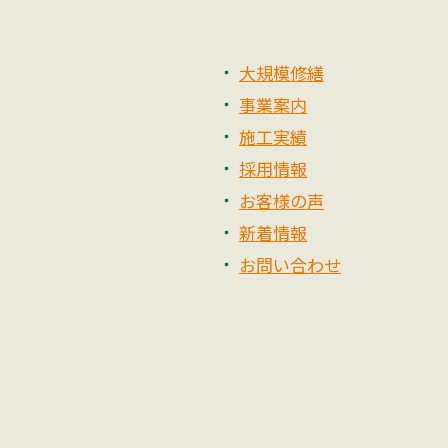
ゲ
大規模修繕
ー
事業案内
シ
施工実績
ョ
採用情報
お客様の声
ン
新着情報
お問い合わせ