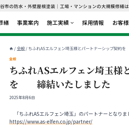
谷市の防水・外壁屋根塗装｜工場・マンションの大規模修繕は
修繕
事業案内
施工実績
採用情報
お客様
/
全般
/
ちふれASエルフェン埼玉様とパートナーシップ契約
全般
ちふれASエルフェン埼玉様
を 締結いたしました
2025年8月6日
「ちふれASエルフェン埼玉」のパートナーとなりま
https://www.as-elfen.co.jp/partner/