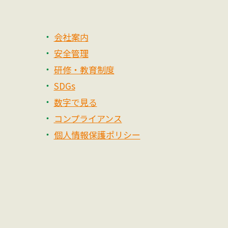
会社案内
安全管理
研修・教育制度
SDGs
数字で見る
コンプライアンス
個人情報保護ポリシー