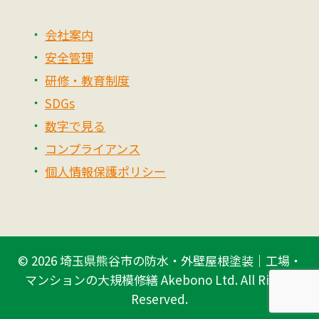
会社案内
安全管理
研修・教育制度
SDGs
数字で見る
コンプライアンス
個人情報保護ポリシー
© 2026
埼玉県熊谷市の防水・外壁屋根塗装｜工場・
マンションの大規模修繕 Akebono Ltd.
All Rights
Reserved.