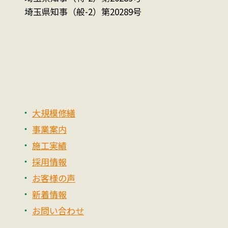
埼玉県知事（般-2）第20289号
大規模修繕
事業案内
施工実績
採用情報
お客様の声
新着情報
お問い合わせ