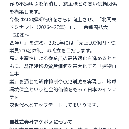
界の不透明さを解消し、施主様との高い信頼関係
を構築します。
今後はAIの解析精度をさらに向上させ、「北関東
ドミナント（2026〜27年）」、「首都圏拡大
（2028〜
29年）」を進め、2031年には「売上100億円・従
業員200名体制」の確立を目指します。
高い生産性による従業員の高待遇化を進めるとと
もに、既存建物の資産価値を最大化する「建物再
生事
業」を通じて解体抑制やCO2削減を実現し、地球
環境保全という社会的価値をもって日本のインフ
ラを
次世代へとアップデートしてまいります。
■
株式会社アケボノについて