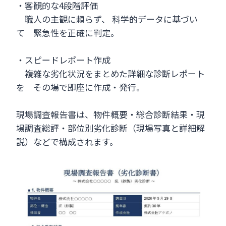
・客観的な4段階評価
職人の主観に頼らず、 科学的データに基づい
て 緊急性を正確に判定。
・スピードレポート作成
複雑な劣化状況をまとめた詳細な診断レポート
を その場で即座に作成・発行。
現場調査報告書は、物件概要・総合診断結果・現
場調査総評・部位別劣化診断（現場写真と詳細解
説）などで構成されます。