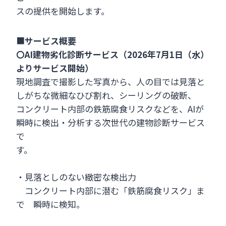
スの提供を開始します。
■
サービス概要
〇AI建物劣化診断サービス（2026年7月1日（水）
よりサービス開始）
現地調査で撮影した写真から、人の目では見落と
しがちな微細なひび割れ、シーリングの破断、
コンクリート内部の鉄筋腐食リスクなどを、AIが
瞬時に検出・分析する次世代の建物診断サービス
で
す。
・見落としのない緻密な検出力
コンクリート内部に潜む「鉄筋腐食リスク」ま
で 瞬時に検知。