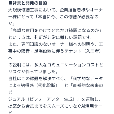
■
背景と開発の目的
大規模修繕工事において、企業担当者様やオーナ
ー様にとって「本当に今、この修繕が必要なの
か」
「高額な費用をかけてどれだけ綺麗になるのか」
という点は、判断が非常に難しい課題です。
また、専門知識のないオーナー様への説明や、工
事中の騒音・足場設置に伴うテナント（入居者）
へ
の説明には、多大なコミュニケーションコストと
リスクが伴っていました。
当社はこの課題を解決すべく、「科学的なデータ
による納得感（劣化診断）」と「直感的な未来の
ビ
ジュアル（ビフォーアフター生成）」を連動し、
提案から合意までをスムーズにつなぐAI活用サー
ビ