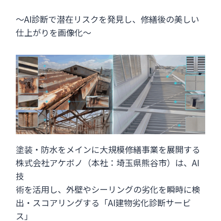
～AI診断で潜在リスクを発見し、修繕後の美しい
仕上がりを画像化～
塗装・防水をメインに大規模修繕事業を展開する
株式会社アケボノ（本社：埼玉県熊谷市）は、AI
技
術を活用し、外壁やシーリングの劣化を瞬時に検
出・スコアリングする「AI建物劣化診断サービ
ス」