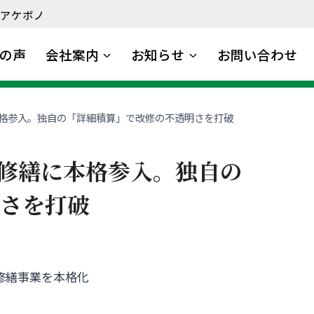
アケボノ
の声
会社案内
お知らせ
お問い合わせ
格参入。独自の「詳細積算」で改修の不透明さを打破
修繕に本格参入。独自の
明さを打破
修繕事業を本格化