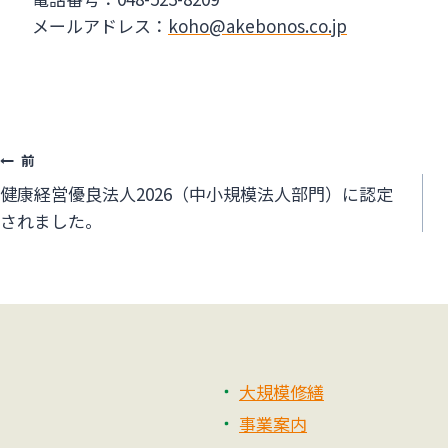
メールアドレス：
koho@akebonos.co.jp
投
前
健康経営優良法人2026（中小規模法人部門）に認定
稿
されました。
ナ
ビ
ゲ
ー
大規模修繕
シ
事業案内