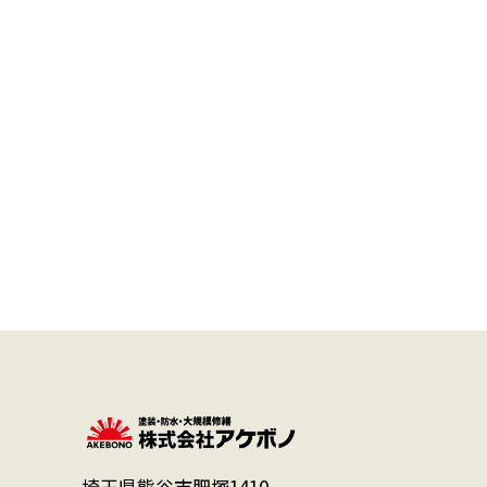
埼玉県熊谷市肥塚1410