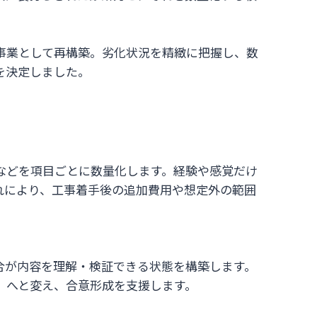
事業として再構築。劣化状況を精緻に把握し、数
を決定しました。
などを項目ごとに数量化します。経験や感覚だけ
れにより、工事着手後の追加費用や想定外の範囲
合が内容を理解・検証できる状態を構築します。
」へと変え、合意形成を支援します。