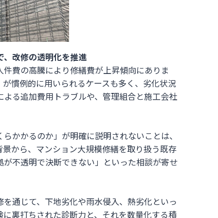
で、改修の透明化を推進
人件費の高騰により修繕費が上昇傾向にありま
」が慣例的に用いられるケースも多く、劣化状況
による追加費用トラブルや、管理組合と施工会社
くらかかるのか」が明確に説明されないことは、
背景から、マンション大規模修繕を取り扱う既存
拠が不透明で決断できない」といった相談が寄せ
修を通じて、下地劣化や雨水侵入、熱劣化といっ
験に裏打ちされた診断力と、それを数量化する積