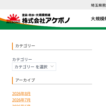
内
埼玉県熊
容
を
大規模
ス
キ
ッ
プ
カテゴリー
カテゴリー
アーカイブ
2026年8月
2026年7月