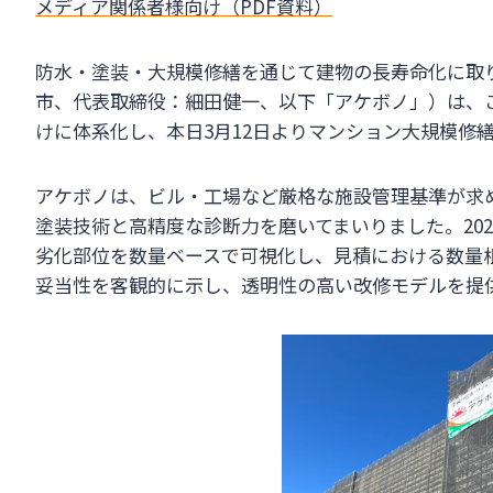
メディア関係者様向け（PDF資料）
防水・塗装・大規模修繕を通じて建物の長寿命化に取
市、代表取締役：細田健一、以下「アケボノ」）は、
けに体系化し、本日3月12日よりマンション大規模修
アケボノは、ビル・工場など厳格な施設管理基準が求
塗装技術と高精度な診断力を磨いてまいりました。20
劣化部位を数量ベースで可視化し、見積における数量
妥当性を客観的に示し、透明性の高い改修モデルを提