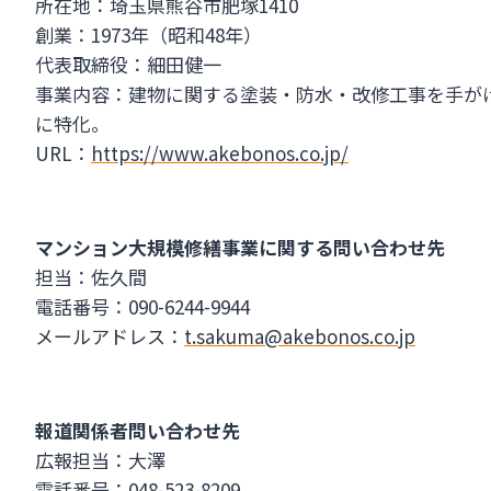
所在地：埼玉県熊谷市肥塚1410
創業：1973年（昭和48年）
代表取締役：細田健一
事業内容：建物に関する塗装・防水・改修工事を手が
に特化。
URL：
https://www.akebonos.co.jp/
マンション大規模修繕事業に関する問い合わせ先
担当：佐久間
電話番号：090-6244-9944
メールアドレス：
t.sakuma@akebonos.co.jp
報道関係者問い合わせ先
広報担当：大澤
電話番号：048-523-8209