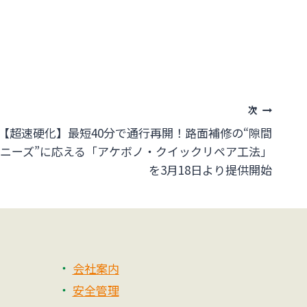
次
【超速硬化】最短40分で通行再開！路面補修の“隙間
ニーズ”に応える「アケボノ・クイックリペア工法」
を3月18日より提供開始
会社案内
安全管理