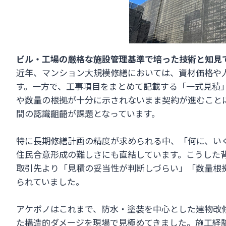
ビル・工場の厳格な施設管理基準で培った技術と知見
近年、マンション大規模修繕においては、資材価格や
す。一方で、工事項目をまとめて記載する「一式見積
や数量の根拠が十分に示されないまま契約が進むこと
間の認識齟齬が課題となっています。
特に長期修繕計画の精度が求められる中、「何に、い
住民合意形成の難しさにも直結しています。こうした
取引先より「見積の妥当性が判断しづらい」「数量根
られていました。
アケボノはこれまで、防水・塗装を中心とした建物改
た構造的ダメージを現場で見極めてきました。施工経