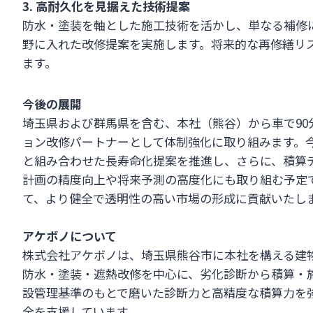
3. 高耐久化を見据えた技術提案
防水・塗装を軸とした施工技術を活かし、単なる補修
野に入れた改修提案を実施します。将来的な再修繕リ
ます。
今後の展開
埼玉県および群馬県を含む、本社（熊谷）から車で9
ョン改修パートナーとして体制強化に取り組みます。
と組み合わせた長寿命化提案を推進し、さらに、積算
計画の精度向上や将来予測の高度化にも取り組む予定
て、より健全で透明性の高い市場の形成に貢献いたし
アケボノについて
株式会社アケボノは、埼玉県熊谷市に本社を構える建
防水・塗装・遮熱改修を中心に、劣化診断から積算・
設管理基準のもとで磨いた診断力と高精度な積算力を
全を支援しています。