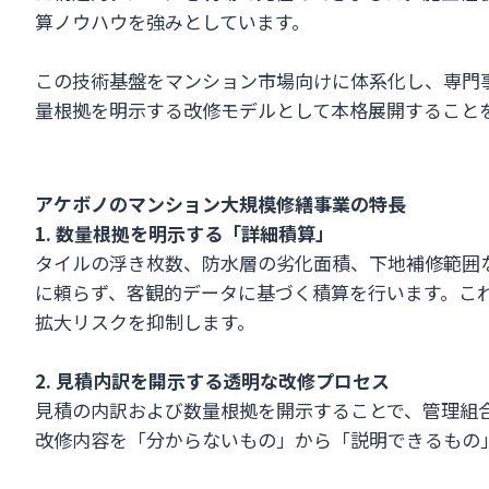
算ノウハウを強みとしています。
この技術基盤をマンション市場向けに体系化し、専門
量根拠を明示する改修モデルとして本格展開すること
アケボノのマンション大規模修繕事業の特長
1. 数量根拠を明示する「詳細積算」
タイルの浮き枚数、防水層の劣化面積、下地補修範囲
に頼らず、客観的データに基づく積算を行います。こ
拡大リスクを抑制します。
2. 見積内訳を開示する透明な改修プロセス
見積の内訳および数量根拠を開示することで、管理組
改修内容を「分からないもの」から「説明できるもの