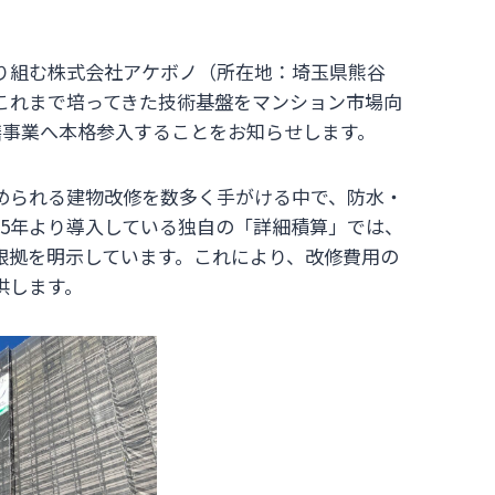
り組む株式会社アケボノ（所在地：埼玉県熊谷
これまで培ってきた技術基盤をマンション市場向
繕事業へ本格参入することをお知らせします。
められる建物改修を数多く手がける中で、防水・
25年より導入している独自の「詳細積算」では、
根拠を明示しています。これにより、改修費用の
供します。