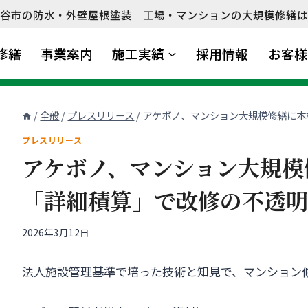
谷市の防水・外壁屋根塗装｜工場・マンションの大規模修繕は
修繕
事業案内
施工実績
採用情報
お客様
/
全般
/
プレスリリース
/
アケボノ、マンション大規模修繕に本
プレスリリース
アケボノ、マンション大規模
「詳細積算」で改修の不透
2026年3月12日
法人施設管理基準で培った技術と知見で、マンション