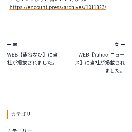
https://encount.press/archives/1011823/
投
前
次
WEB【熊谷なび】に当
WEB【Yahoo!ニュー
稿
社が掲載されました。
ス】に当社が掲載され
ナ
ました。
ビ
ゲ
ー
カテゴリー
シ
カテゴリー